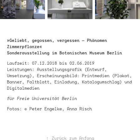
»Geliebt, gegossen, vergessen – Phänomen
Zimmerpflanze«
Sonderausstellung im Botanischen Museum Berlin
Laufzeit: 07.12.2018 bis 02.06.2019
Leistungen: Ausstellungsgrafik (Entwurf,
Umsetzung), Erscheinungsbild: Printmedien (Plakat,
Banner, Faltblatt, Einladung, Katalogumschlag) und
Digitalmedien
für Freie Universität Berlin
Fotos: © Peter Engelke, Anna Risch
↑
Zurück zum Anfang